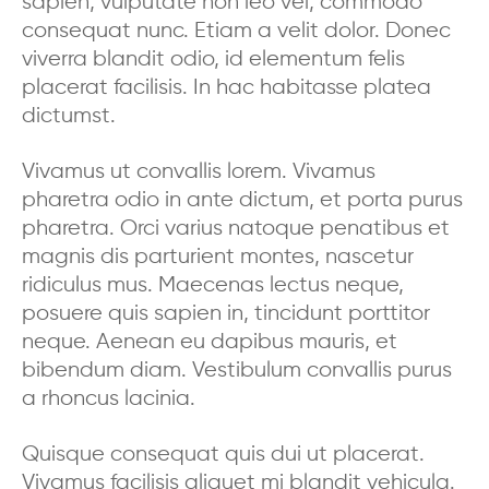
sapien, vulputate non leo vel, commodo
consequat nunc. Etiam a velit dolor. Donec
viverra blandit odio, id elementum felis
placerat facilisis. In hac habitasse platea
dictumst.
Vivamus ut convallis lorem. Vivamus
pharetra odio in ante dictum, et porta purus
pharetra. Orci varius natoque penatibus et
magnis dis parturient montes, nascetur
ridiculus mus. Maecenas lectus neque,
posuere quis sapien in, tincidunt porttitor
neque. Aenean eu dapibus mauris, et
bibendum diam. Vestibulum convallis purus
a rhoncus lacinia.
Quisque consequat quis dui ut placerat.
Vivamus facilisis aliquet mi blandit vehicula.