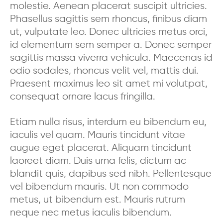
molestie. Aenean placerat suscipit ultricies.
Phasellus sagittis sem rhoncus, finibus diam
ut, vulputate leo. Donec ultricies metus orci,
id elementum sem semper a. Donec semper
sagittis massa viverra vehicula. Maecenas id
odio sodales, rhoncus velit vel, mattis dui.
Praesent maximus leo sit amet mi volutpat,
consequat ornare lacus fringilla.
Etiam nulla risus, interdum eu bibendum eu,
iaculis vel quam. Mauris tincidunt vitae
augue eget placerat. Aliquam tincidunt
laoreet diam. Duis urna felis, dictum ac
blandit quis, dapibus sed nibh. Pellentesque
vel bibendum mauris. Ut non commodo
metus, ut bibendum est. Mauris rutrum
neque nec metus iaculis bibendum.