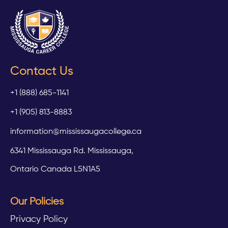
Contact Us
+1 (888) 685-1141
+1 (905) 813-8883
information@mississaugacollege.ca
6341 Mississauga Rd. Mississauga,
Ontario Canada L5N1A5
Our Policies
Privacy Policy