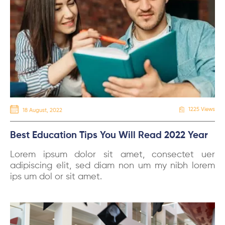
1225 Views
18 August, 2022
Best Education Tips You Will Read 2022 Year
Lorem ipsum dolor sit amet, consectet uer
adipiscing elit, sed diam non um my nibh lorem
ips um dol or sit amet.