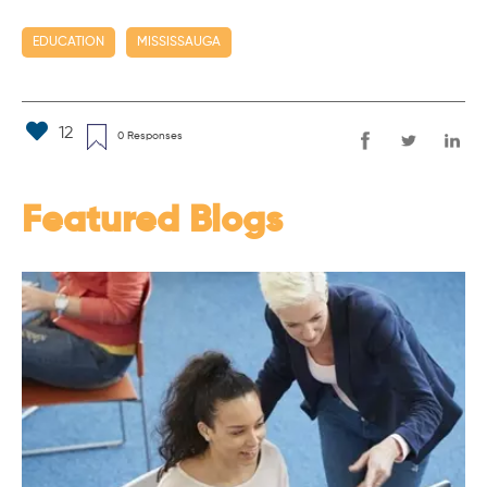
EDUCATION
MISSISSAUGA
12
0 Responses
Featured Blogs