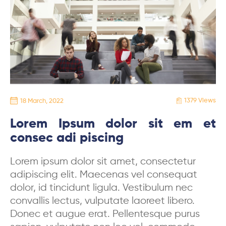
1379 Views
18 March, 2022
Lorem Ipsum dolor sit em et
consec adi piscing
Lorem ipsum dolor sit amet, consectetur
adipiscing elit. Maecenas vel consequat
dolor, id tincidunt ligula. Vestibulum nec
convallis lectus, vulputate laoreet libero.
Donec et augue erat. Pellentesque purus