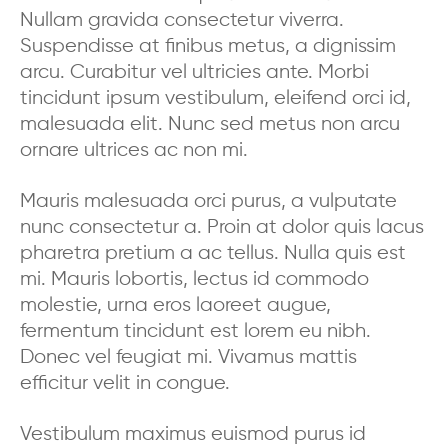
Nullam gravida consectetur viverra.
Suspendisse at finibus metus, a dignissim
arcu. Curabitur vel ultricies ante. Morbi
tincidunt ipsum vestibulum, eleifend orci id,
malesuada elit. Nunc sed metus non arcu
ornare ultrices ac non mi.
Mauris malesuada orci purus, a vulputate
nunc consectetur a. Proin at dolor quis lacus
pharetra pretium a ac tellus. Nulla quis est
mi. Mauris lobortis, lectus id commodo
molestie, urna eros laoreet augue,
fermentum tincidunt est lorem eu nibh.
Donec vel feugiat mi. Vivamus mattis
efficitur velit in congue.
Vestibulum maximus euismod purus id