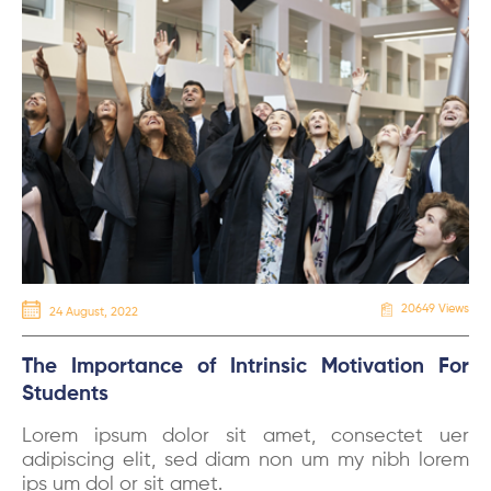
20649 Views
24 August, 2022
The Importance of Intrinsic Motivation For
Students
Lorem ipsum dolor sit amet, consectet uer
adipiscing elit, sed diam non um my nibh lorem
ips um dol or sit amet.