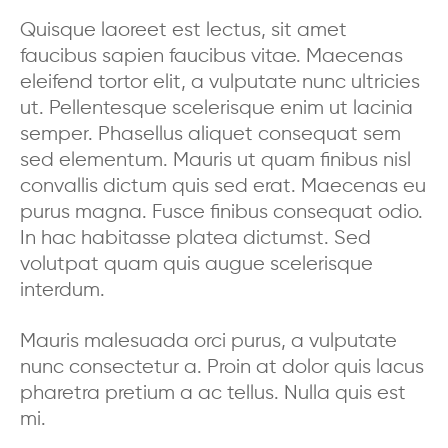
Quisque laoreet est lectus, sit amet
faucibus sapien faucibus vitae. Maecenas
eleifend tortor elit, a vulputate nunc ultricies
ut. Pellentesque scelerisque enim ut lacinia
semper. Phasellus aliquet consequat sem
sed elementum. Mauris ut quam finibus nisl
convallis dictum quis sed erat. Maecenas eu
purus magna. Fusce finibus consequat odio.
In hac habitasse platea dictumst. Sed
volutpat quam quis augue scelerisque
interdum.
Mauris malesuada orci purus, a vulputate
nunc consectetur a. Proin at dolor quis lacus
pharetra pretium a ac tellus. Nulla quis est
mi.