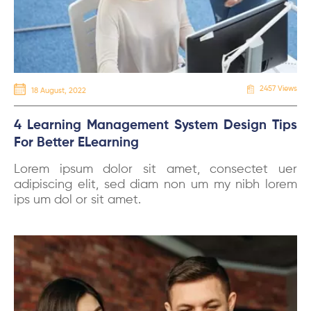
2457 Views
18 August, 2022
4 Learning Management System Design Tips
For Better ELearning
Lorem ipsum dolor sit amet, consectet uer
adipiscing elit, sed diam non um my nibh lorem
ips um dol or sit amet.